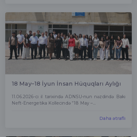
18 May–18 İyun İnsan Hüquqları Aylığı
11.06.2026-cı il tarixində ADNSU-nun nəzdində Bakı
Neft-Energetika Kollecində “18 May –...
Daha ətraflı