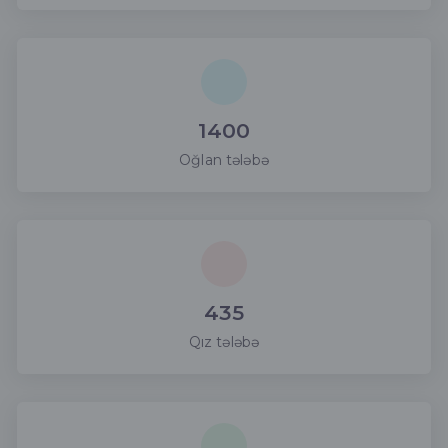
1400
Oğlan tələbə
435
Qız tələbə