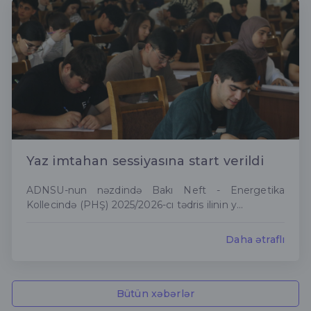
Yaz imtahan sessiyasına start verildi
ADNSU-nun nəzdində Bakı Neft - Energetika
Kollecində (PHŞ) 2025/2026-cı tədris ilinin y...
Daha ətraflı
Bütün xəbərlər