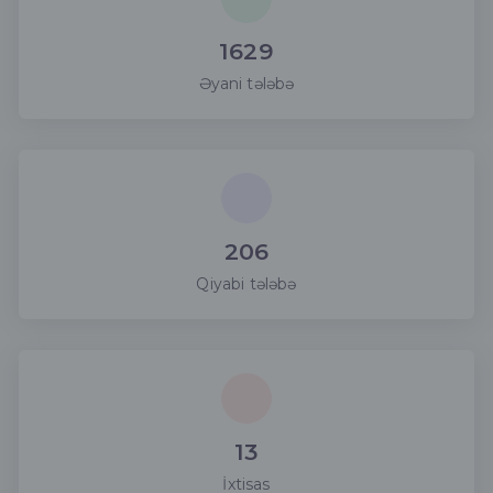
1629
Əyani tələbə
206
Qiyabi tələbə
13
İxtisas