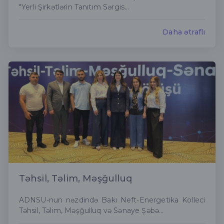
"Yerli Şirkətlərin Tanıtım Sərgis...
Daha ətraflı
Təhsil, Təlim, Məşğulluq
ADNSU-nun nəzdində Bakı Neft-Energetika Kolleci
Təhsil, Təlim, Məşğulluq və Sənaye Şəbə...