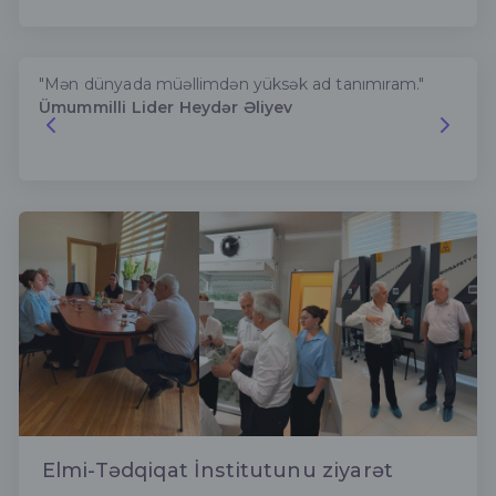
"Mən dünyada müəllimdən yüksək ad tanımıram."
Ümummilli Lider Heydər Əliyev
Elmi-Tədqiqat İnstitutunu ziyarət