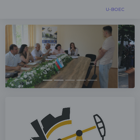
U-BOEC
Previous
Next