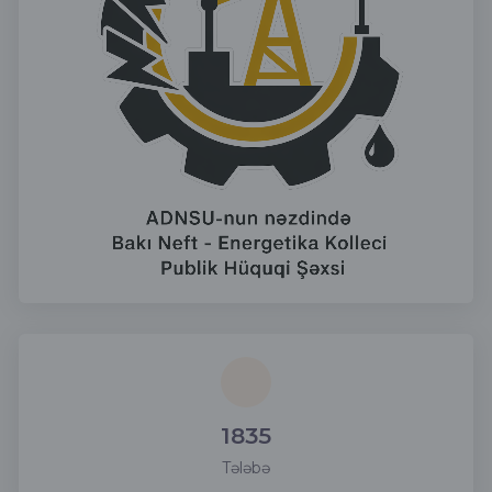
1835
Tələbə