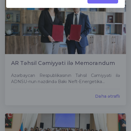
AR Təhsil Cəmiyyəti ilə Memorandum
Azərbaycan Respublikasının Təhsil Cəmiyyəti ilə
ADNSU-nun nəzdində Bakı Neft-Energetika...
Daha ətraflı