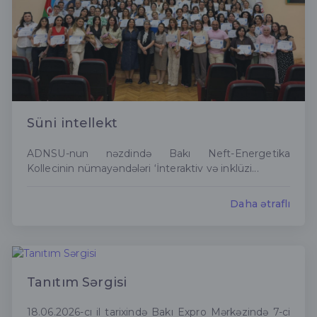
Süni intellekt
ADNSU-nun nəzdində Bakı Neft-Energetika
Kollecinin nümayəndələri ‘İnteraktiv və inklüzi...
Daha ətraflı
Tanıtım Sərgisi
18.06.2026-cı il tarixində Bakı Expro Mərkəzində 7-ci