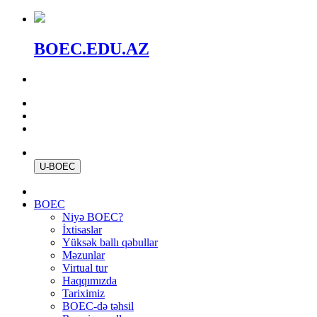
BOEC.EDU.AZ
U-BOEC
BOEC
Niyə BOEC?
İxtisaslar
Yüksək ballı qəbullar
Məzunlar
Virtual tur
Haqqımızda
Tariximiz
BOEC-də təhsil