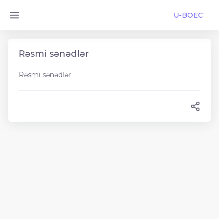
U-BOEC
Rəsmi sənədlər
Rəsmi sənədlər