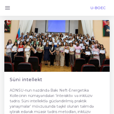
U-BOEC
Süni intellekt
ADNSU-nun nəzdində Bakı Neft-Energetika
Kollecinin nümayəndələri ‘İnteraktiv və inklüziv
tədris: Süni intellektlə gücləndirilmiş praktik
yanaşmalar’ mövzusunda təşkil olunan təlimdə
iştirak edərək müasir tədris metodları, inklüziv