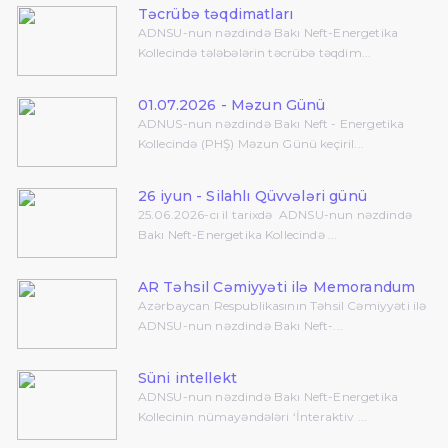
Təcrübə təqdimatları
ADNSU-nun nəzdində Bakı Neft-Energetika
Kollecində tələbələrin təcrübə təqdim...
01.07.2026 - Məzun Günü
ADNUS-nun nəzdində Bakı Neft - Energetika
Kollecində (PHŞ) Məzun Günü keçiril...
26 iyun - Silahlı Qüvvələri günü
25.06.2026-cı il tarixdə ADNSU-nun nəzdində
Bakı Neft-Energetika Kollecində ...
AR Təhsil Cəmiyyəti ilə Memorandum
Azərbaycan Respublikasının Təhsil Cəmiyyəti ilə
ADNSU-nun nəzdində Bakı Neft-...
Süni intellekt
ADNSU-nun nəzdində Bakı Neft-Energetika
Kollecinin nümayəndələri ‘İnteraktiv ...