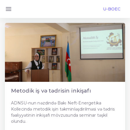
U-BOEC
Metodik iş və tədrisin inkişafı
ADNSU-nun nəzdində Bakı Neft-Energetika
Kollecində metodik işin təkminləşdirilməsi və tədris
fəaliyyətinin inkişafı mövzusunda seminar təşkil
olundu.