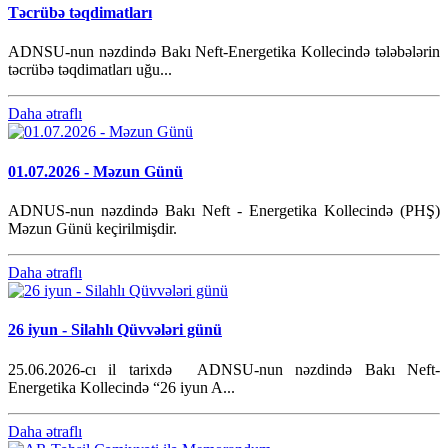
Təcrübə təqdimatları
ADNSU-nun nəzdində Bakı Neft-Energetika Kollecində tələbələrin
təcrübə təqdimatları uğu...
Daha ətraflı
01.07.2026 - Məzun Günü
ADNUS-nun nəzdində Bakı Neft - Energetika Kollecində (PHŞ)
Məzun Günü keçirilmişdir.
Daha ətraflı
26 iyun - Silahlı Qüvvələri günü
25.06.2026-cı il tarixdə ADNSU-nun nəzdində Bakı Neft-
Energetika Kollecində “26 iyun A...
Daha ətraflı