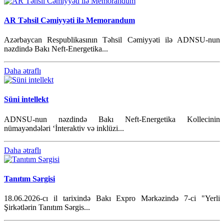
AR Təhsil Cəmiyyəti ilə Memorandum
Azərbaycan Respublikasının Təhsil Cəmiyyəti ilə ADNSU-nun
nəzdində Bakı Neft-Energetika...
Daha ətraflı
Süni intellekt
ADNSU-nun nəzdində Bakı Neft-Energetika Kollecinin
nümayəndələri ‘İnteraktiv və inklüzi...
Daha ətraflı
Tanıtım Sərgisi
18.06.2026-cı il tarixində Bakı Expro Mərkəzində 7-ci "Yerli
Şirkətlərin Tanıtım Sərgis...