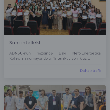
Süni intellekt
ADNSU-nun nəzdində Bakı Neft-Energetika
Kollecinin nümayəndələri ‘İnteraktiv və inklüzi...
Daha ətraflı