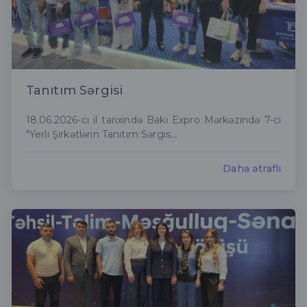
Tanıtım Sərgisi
18.06.2026-cı il tarixində Bakı Expro Mərkəzində 7-ci
"Yerli Şirkətlərin Tanıtım Sərgis...
Daha ətraflı