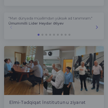
"Mən dünyada müəllimdən yüksək ad tanımıram."
Ümummilli Lider Heydər Əliyev
Elmi-Tədqiqat İnstitutunu ziyarət