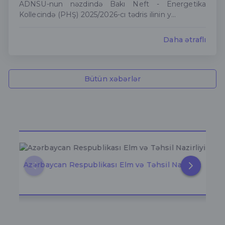
ADNSU-nun nəzdində Bakı Neft - Energetika
Kollecində (PHŞ) 2025/2026-cı tədris ilinin y...
Daha ətraflı
Bütün xəbərlər
Azərbaycan Respublikası Elm və Təhsil Nazirliyi