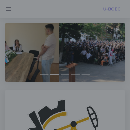
U-BOEC
Previous
Next