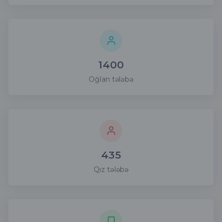
1400
Oğlan tələbə
435
Qız tələbə