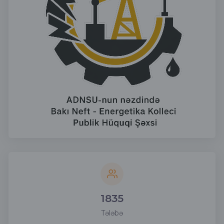
1835
Tələbə