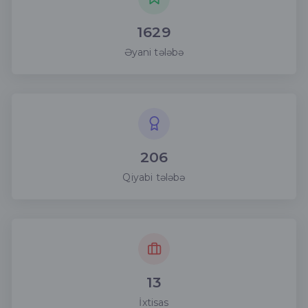
1629
Əyani tələbə
206
Qiyabi tələbə
13
İxtisas