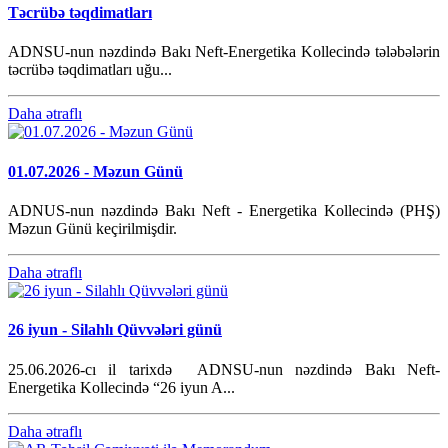
Təcrübə təqdimatları
ADNSU-nun nəzdində Bakı Neft-Energetika Kollecində tələbələrin
təcrübə təqdimatları uğu...
Daha ətraflı
01.07.2026 - Məzun Günü
ADNUS-nun nəzdində Bakı Neft - Energetika Kollecində (PHŞ)
Məzun Günü keçirilmişdir.
Daha ətraflı
26 iyun - Silahlı Qüvvələri günü
25.06.2026-cı il tarixdə ADNSU-nun nəzdində Bakı Neft-
Energetika Kollecində “26 iyun A...
Daha ətraflı