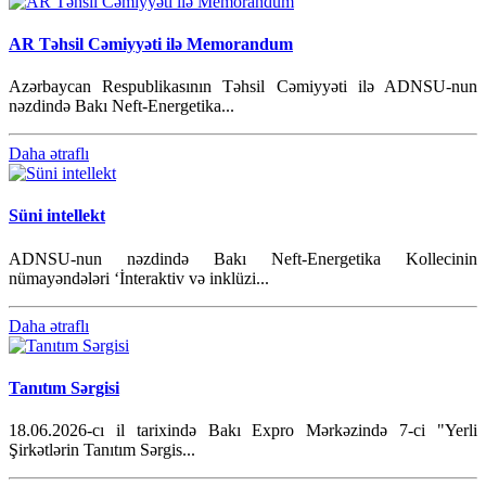
AR Təhsil Cəmiyyəti ilə Memorandum
Azərbaycan Respublikasının Təhsil Cəmiyyəti ilə ADNSU-nun
nəzdində Bakı Neft-Energetika...
Daha ətraflı
Süni intellekt
ADNSU-nun nəzdində Bakı Neft-Energetika Kollecinin
nümayəndələri ‘İnteraktiv və inklüzi...
Daha ətraflı
Tanıtım Sərgisi
18.06.2026-cı il tarixində Bakı Expro Mərkəzində 7-ci "Yerli
Şirkətlərin Tanıtım Sərgis...