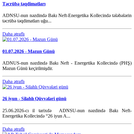
Təcrübə təqdimatları
ADNSU-nun nəzdində Bakı Neft-Energetika Kollecində tələbələrin
təcrübə təqdimatları uğu...
Daha ətraflı
01.07.2026 - Məzun Günü
ADNUS-nun nəzdində Bakı Neft - Energetika Kollecində (PHŞ)
Məzun Günü keçirilmişdir.
Daha ətraflı
26 iyun - Silahlı Qüvvələri günü
25.06.2026-cı il tarixdə ADNSU-nun nəzdində Bakı Neft-
Energetika Kollecində “26 iyun A...
Daha ətraflı