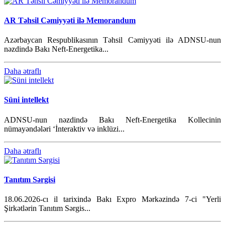
AR Təhsil Cəmiyyəti ilə Memorandum
Azərbaycan Respublikasının Təhsil Cəmiyyəti ilə ADNSU-nun
nəzdində Bakı Neft-Energetika...
Daha ətraflı
Süni intellekt
ADNSU-nun nəzdində Bakı Neft-Energetika Kollecinin
nümayəndələri ‘İnteraktiv və inklüzi...
Daha ətraflı
Tanıtım Sərgisi
18.06.2026-cı il tarixində Bakı Expro Mərkəzində 7-ci "Yerli
Şirkətlərin Tanıtım Sərgis...